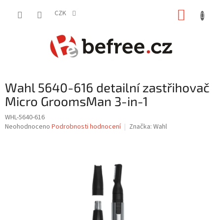
Přejít
NÁKUP
na
CZK
obsah
KOŠÍK
Wahl 5640-616 detailní zastřihovač
Micro GroomsMan 3-in-1
WHL-5640-616
Průměrné
Neohodnoceno
Podrobnosti hodnocení
Značka:
Wahl
hodnocení
produktu
je
0,0
z
5
hvězdiček.