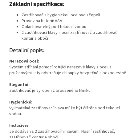
Základní specifikace:
Zastřihovač s hygienickou ocelovou čepelí
Provoz na baterii: AAA
Oplachovatelný pod tekoucí vodou
2 zastřihovací hlavy: nosní zastřihovač a zastřihovač
kontur a obočí
Detailní popis:
Nerezová ocel:
Systém stříhání pomocí rotující nerezové hlavy z oceli s
pružinovými listy odstraňuje chloupky bezpečně a bezbolestně.
Elegantní:
Zastřihovač je vyroben z broušeného hliníku.
Hygienické:
Vyjímatelná zastřihovací hlava může být čištěna pod tekoucí
vodou.
Inclusive:
Je dodáván s 2 zastřihovacími hlavami: Nosní zastřihovač,
zastřihovač kontur a obočí.