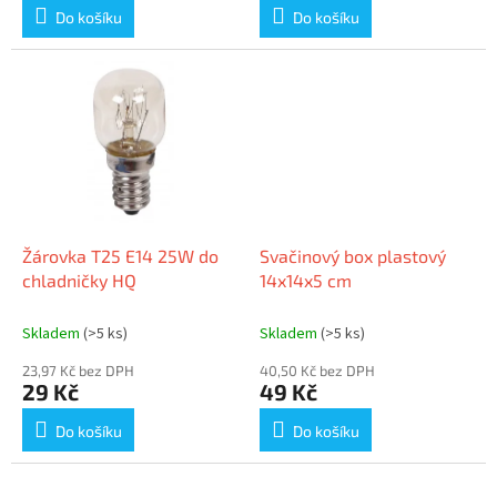
Do košíku
Do košíku
Žárovka T25 E14 25W do
Svačinový box plastový
chladničky HQ
14x14x5 cm
Skladem
(>5 ks)
Skladem
(>5 ks)
23,97 Kč bez DPH
40,50 Kč bez DPH
29 Kč
49 Kč
Do košíku
Do košíku