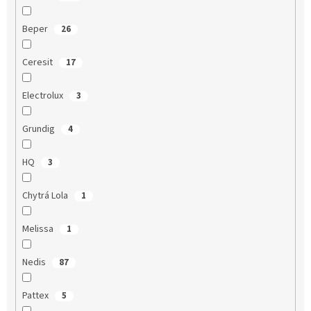
Beper
26
Ceresit
17
Electrolux
3
Grundig
4
HQ
3
Chytrá Lola
1
Melissa
1
Nedis
87
Pattex
5