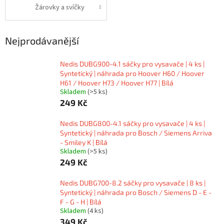
Žárovky a svíčky
Nejprodávanější
Nedis DUBG900-4.1 sáčky pro vysavače | 4 ks |
Syntetický | náhrada pro Hoover H60 / Hoover
H61 / Hoover H73 / Hoover H77 | Bílá
Skladem
(>5 ks)
249 Kč
Nedis DUBG800-4.1 sáčky pro vysavače | 4 ks |
Syntetický | náhrada pro Bosch / Siemens Arriva
- Smiley K | Bílá
Skladem
(>5 ks)
249 Kč
Nedis DUBG700-8.2 sáčky pro vysavače | 8 ks |
Syntetický | náhrada pro Bosch / Siemens D - E -
F - G - H | Bílá
Skladem
(4 ks)
349 Kč