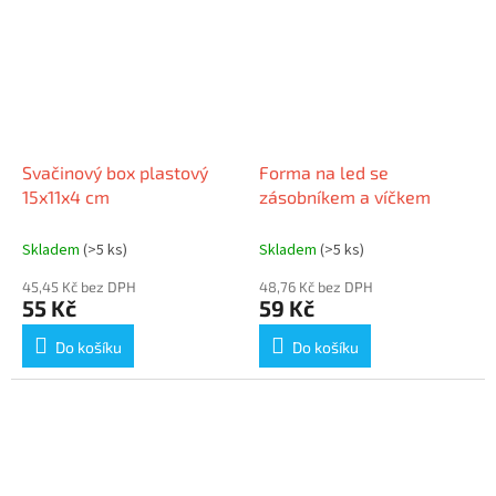
Svačinový box plastový
Forma na led se
15x11x4 cm
zásobníkem a víčkem
Skladem
(>5 ks)
Skladem
(>5 ks)
45,45 Kč bez DPH
48,76 Kč bez DPH
55 Kč
59 Kč
Do košíku
Do košíku