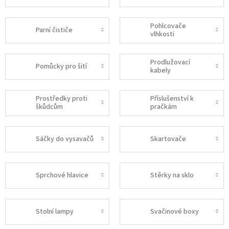
Pohlcovače
Parní čističe
vlhkosti
Prodlužovací
Pomůcky pro šití
kabely
Prostředky proti
Příslušenství k
škůdcům
pračkám
Sáčky do vysavačů
Skartovače
Sprchové hlavice
Stěrky na sklo
Stolní lampy
Svačinové boxy