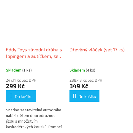
Eddy Toys závodní dráha s
Dřevěný vláček (set 17 ks)
lopingem a autíčkem, set
12ks
Skladem
(1 ks)
Skladem
(4 ks)
247,11 Kč bez DPH
288,43 Kč bez DPH
299 Kč
349 Kč
Do košíku
Do košíku
Snadno sestavitelná autodráha
nabízí dětem dobrodružnou
jízdu s množstvím
kaskadérských kousků. Pomocí
modré smyčky umožníte vyjet