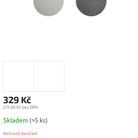
329 Kč
271,90 Kč bez DPH
Měrná
Skladem
(>5 ks)
cena:
Možnosti doručení