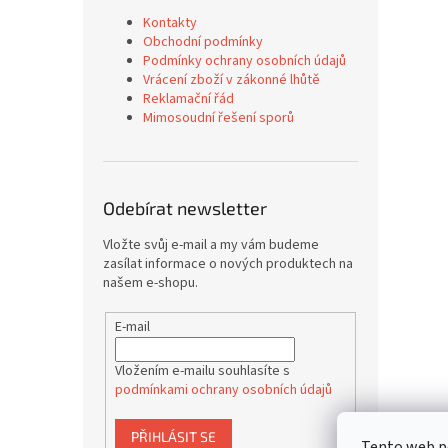
Kontakty
Obchodní podmínky
Podmínky ochrany osobních údajů
Vrácení zboží v zákonné lhůtě
Reklamační řád
Mimosoudní řešení sporů
Odebírat newsletter
Vložte svůj e-mail a my vám budeme
zasílat informace o nových produktech na
našem e-shopu.
E-mail
Vložením e-mailu souhlasíte s
podmínkami ochrany osobních údajů
PŘIHLÁSIT SE
Tento web p