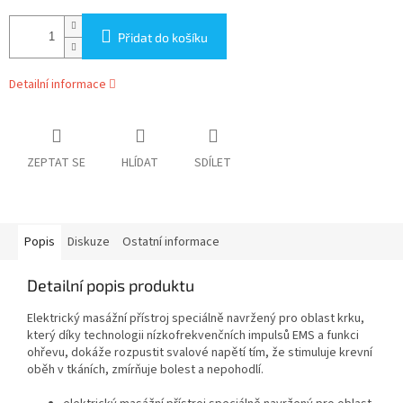
Přidat do košíku
Detailní informace
ZEPTAT SE
HLÍDAT
SDÍLET
Popis
Diskuze
Ostatní informace
Detailní popis produktu
Elektrický masážní přístroj speciálně navržený pro oblast krku,
který díky technologii nízkofrekvenčních impulsů EMS a funkci
ohřevu, dokáže rozpustit svalové napětí tím, že stimuluje krevní
oběh v tkáních, zmírňuje bolest a nepohodlí.