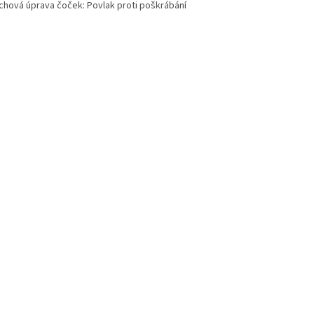
chová úprava čoček: Povlak proti poškrábání