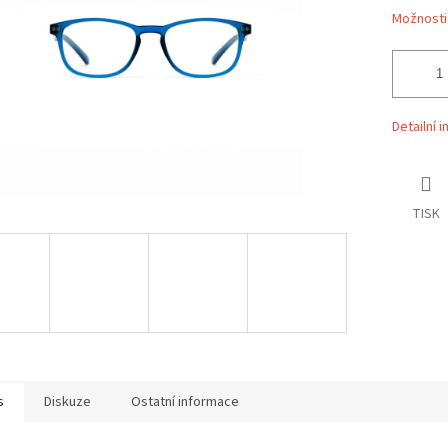
Možnosti
Detailní 
TISK
s
Diskuze
Ostatní informace