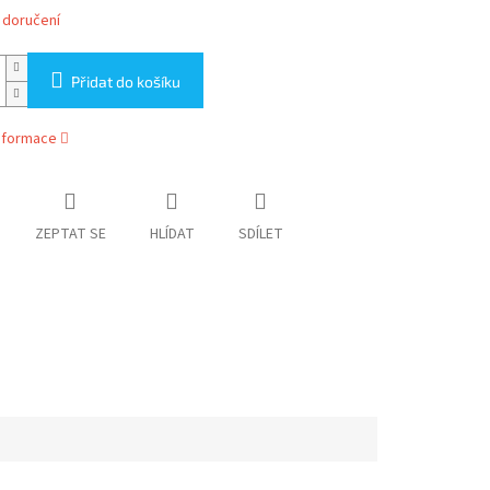
 doručení
Přidat do košíku
informace
ZEPTAT SE
HLÍDAT
SDÍLET