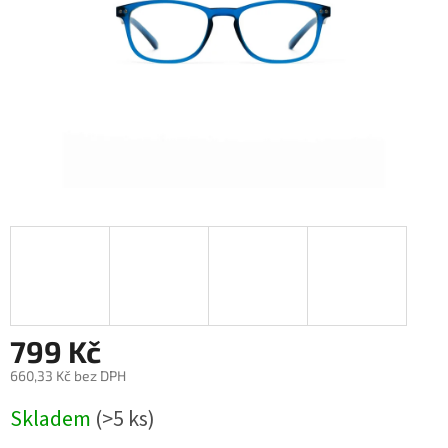
799 Kč
660,33 Kč bez DPH
Měrná
Skladem
(>5 ks)
cena: