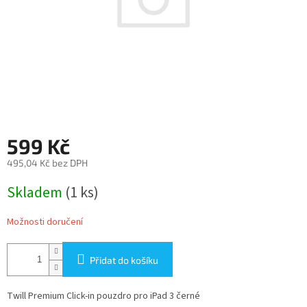
599 Kč
495,04 Kč bez DPH
Měrná
Skladem
(1 ks)
cena:
Možnosti doručení
Přidat do košíku
Twill Premium Click-in pouzdro pro iPad 3 černé