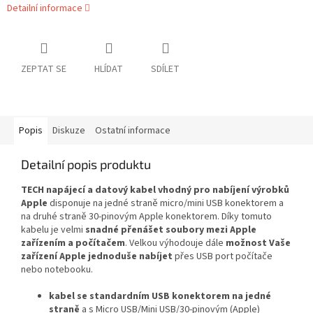
Detailní informace
ZEPTAT SE
HLÍDAT
SDÍLET
Popis
Diskuze
Ostatní informace
Detailní popis produktu
TECH napájecí a datový kabel vhodný pro nabíjení výrobků
Apple
disponuje na jedné straně micro/mini USB konektorem a
na druhé straně 30-pinovým Apple konektorem. Díky tomuto
kabelu je velmi
snadné přenášet soubory mezi Apple
zařízením a počítačem
. Velkou výhodouje dále
možnost Vaše
zařízení Apple jednoduše nabíjet
přes USB port počítače
nebo notebooku.
kabel se standardním USB konektorem na jedné
straně
a s Micro USB/Mini USB/30-pinovým (Apple)