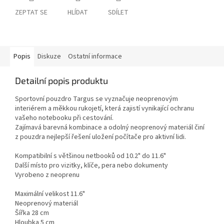
ZEPTAT SE
HLÍDAT
SDÍLET
Popis
Diskuze
Ostatní informace
Detailní popis produktu
Sportovní pouzdro Targus se vyznačuje neoprenovým
interiérem a měkkou rukojetí, která zajistí vynikající ochranu
vašeho notebooku při cestování.
Zajímavá barevná kombinace a odolný neoprenový materiál činí
z pouzdra nejlepší řešení uložení počítače pro aktivní lidi.
Kompatibilní s většinou netbooků od 10.2" do 11.6"
Další místo pro vizitky, klíče, pera nebo dokumenty
Vyrobeno z neoprenu
Maximální velikost 11.6"
Neoprenový materiál
Šířka 28 cm
Hloubka 5 cm