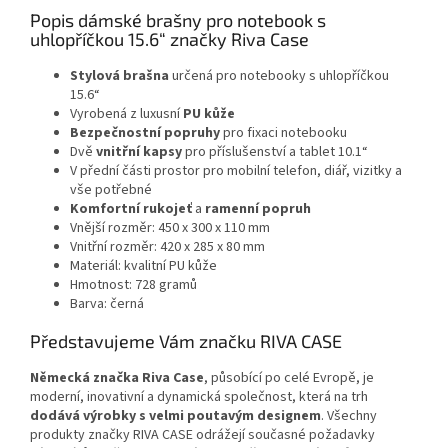
Popis dámské brašny pro notebook s
uhlopříčkou 15.6“ značky Riva Case
Stylová
brašna
určená pro notebooky s uhlopříčkou
15.6“
Vyrobená z luxusní
PU
kůže
Bezpečnostní
popruhy
pro fixaci notebooku
Dvě
vnitřní
kapsy
pro příslušenství a tablet 10.1“
V přední části prostor pro mobilní telefon, diář, vizitky a
vše potřebné
Komfortní
rukojeť
a
ramenní
popruh
Vnější rozměr: 450 x 300 x 110 mm
Vnitřní rozměr: 420 x 285 x 80 mm
Materiál: kvalitní PU kůže
Hmotnost: 728 gramů
Barva: černá
Představujeme Vám značku RIVA CASE
Německá značka Riva Case
, působící po celé Evropě, je
moderní, inovativní a dynamická společnost, která na trh
dodává výrobky s velmi poutavým designem
. Všechny
produkty značky RIVA CASE odrážejí současné požadavky