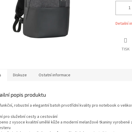
Detailní 
TISK
s
Diskuze
Ostatní informace
ailní popis produktu
funkční, robustní a elegantní batoh prvotřídní kvality pro notebook o veliko
“
ní pro služební cesty a cestování
beno z vysoce kvalitní umělé kůže a moderní melanžové tkaniny vyrobené 
esteru