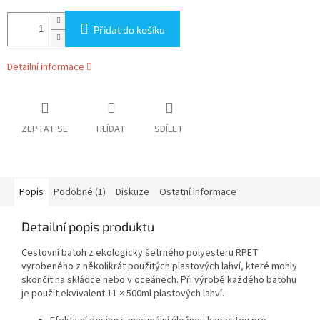
Přidat do košíku
Detailní informace
ZEPTAT SE
HLÍDAT
SDÍLET
Popis
Podobné (1)
Diskuze
Ostatní informace
Detailní popis produktu
Cestovní batoh z ekologicky šetrného polyesteru RPET
vyrobeného z několikrát použitých plastových lahví, které mohly
skončit na skládce nebo v oceánech. Při výrobě každého batohu
je použit ekvivalent 11 × 500ml plastových lahví.