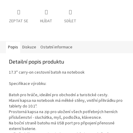
ZEPTAT SE
HLÍDAT
SDÍLET
Popis
Diskuze
Ostatní informace
Detailní popis produktu
17.3'' carry-on cestovní batoh na notebook
Specifikace výrobku:
Batoh pro hráče, ideální pro obchodní a turistické cesty.
Hlavní kapsa na notebook má měkké stěny, vnitřní přihrádku pro
tablety do 10.1".
Prostorná kapsa na zip pro uložení všech potřebných herních
příslušenství - sluchátka, myš, podložka, klávesnice.
Na boční straně batohu má USB port pro připojení přenosné
externí baterie.