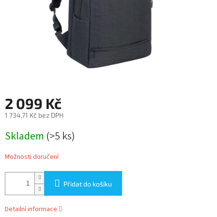
2 099 Kč
1 734,71 Kč bez DPH
Měrná
Skladem
(>5 ks)
cena:
Možnosti doručení
Přidat do košíku
Detailní informace