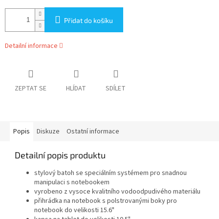
Přidat do košíku
Detailní informace
ZEPTAT SE
HLÍDAT
SDÍLET
Popis
Diskuze
Ostatní informace
Detailní popis produktu
stylový batoh se speciálním systémem pro snadnou
manipulaci s notebookem
vyrobeno z vysoce kvalitního vodoodpudivého materiálu
přihrádka na notebook s polstrovanými boky pro
notebook do velikosti 15.6"