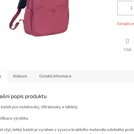
Detailní 
TISK
s
Diskuze
Ostatní informace
ailní popis produktu
'' batoh pro notebooky, Ultrabooky a tablety
ifikace výrobku:
ní styl, lehký batoh je vyroben z vysoce kvalitního materiálu odolného prot