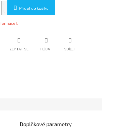
Přidat do košíku
informace
ZEPTAT SE
HLÍDAT
SDÍLET
Doplňkové parametry