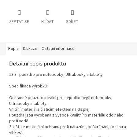
ZEPTAT SE
HLÍDAT
SDÍLET
Popis
Diskuze
Ostatní informace
Detailní popis produktu
13.3'' pouzdro pro notebooky, Ultrabooky a tablety
Specifikace výrobku:
Ochranné pouzdro ideální pro nejoblíbenější notebooky,
Ultrabooky a tablety.
Vnitřní materiál s čisticím efektem na displej.
Pouzdra jsou vyrobena z vysoce kvalitního materiálu odolného
proti vodě.
Zajišťuje maximální ochranu proti nárazům, poškrábání, prachu a
vlhkosti.