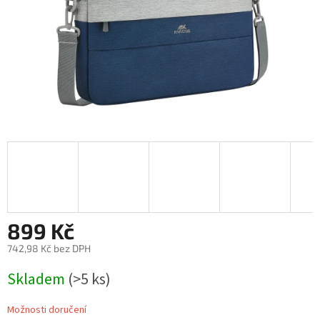
899 Kč
742,98 Kč bez DPH
Měrná
Skladem
(>5 ks)
cena:
Možnosti doručení