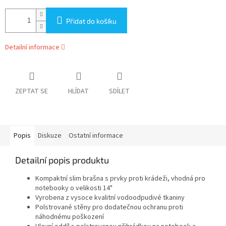
Přidat do košíku
Detailní informace
ZEPTAT SE
HLÍDAT
SDÍLET
Popis
Diskuze
Ostatní informace
Detailní popis produktu
Kompaktní slim brašna s prvky proti krádeži, vhodná pro
notebooky o velikosti 14"
Vyrobena z vysoce kvalitní vodoodpudivé tkaniny
Polstrované stěny pro dodatečnou ochranu proti
náhodnému poškození