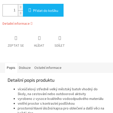
Přidat do košíku
Detailní informace
ZEPTAT SE
HLÍDAT
SDÍLET
Popis
Diskuze
Ostatní informace
Detailní popis produktu
víceúčelový středně velký městský batoh vhodný do
školy, na cestování nebo outdoorové aktivity
vyrobeno z vysoce kvalitního vodoodpudivého materiálu
vnitřní prostor s kontrastní podšívkou
prostorná hlavní úložná kapsa pro oblečení a další věci na