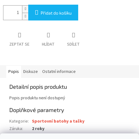
Přidat do košíku
ZEPTAT SE
HLÍDAT
SDÍLET
Popis
Diskuze
Ostatní informace
Detailní popis produktu
Popis produktu není dostupný
Doplňkové parametry
Kategorie
:
Sportovní batohy a tašky
Záruka
:
2 roky
Hmotnost
:
0.23 kg