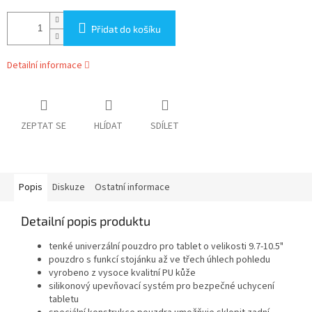
Přidat do košíku
Detailní informace
ZEPTAT SE
HLÍDAT
SDÍLET
Popis
Diskuze
Ostatní informace
Detailní popis produktu
tenké univerzální pouzdro pro tablet o velikosti 9.7-10.5"
pouzdro s funkcí stojánku až ve třech úhlech pohledu
vyrobeno z vysoce kvalitní PU kůže
silikonový upevňovací systém pro bezpečné uchycení
tabletu