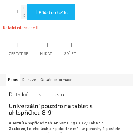
Přidat do košíku
Detailní informace
ZEPTAT SE
HLÍDAT
SDÍLET
Popis
Diskuze
Ostatní informace
Detailní popis produktu
Univerzální pouzdro na tablet s
uhlopříčkou 8-9“
Vlastníte
například
tablet
Samsung Galaxy Tab 8.9?
Zachovejte
jeho
lesk
a z pohodlné měkké pohovky či postele