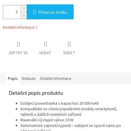
Přidat do košíku
Detailní informace
ZEPTAT SE
HLÍDAT
SDÍLET
Popis
Diskuze
Ostatní informace
Detailní popis produktu
Dobíjecí powerbanka s kapacitou 20 000 mAh
Kompatibilní se všemi populárními modely smartphonů,
tabletů a dalších mobilních zařízení
Maximální výstupní výkon 10 W
Automatické zapnutí/vypnutí – nabíjení se spustí samo po