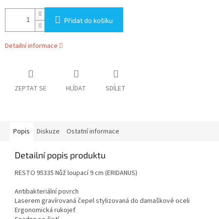
Přidat do košíku
Detailní informace
ZEPTAT SE
HLÍDAT
SDÍLET
Popis
Diskuze
Ostatní informace
Detailní popis produktu
RESTO 95335 Nůž loupací 9 cm (ERIDANUS)
Antibakteriální povrch
Laserem gravírovaná čepel stylizovaná do damaškové oceli
Ergonomická rukojeť