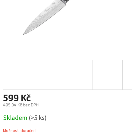
599 Kč
495,04 Kč bez DPH
Měrná
Skladem
(>5 ks)
cena:
Možnosti doručení