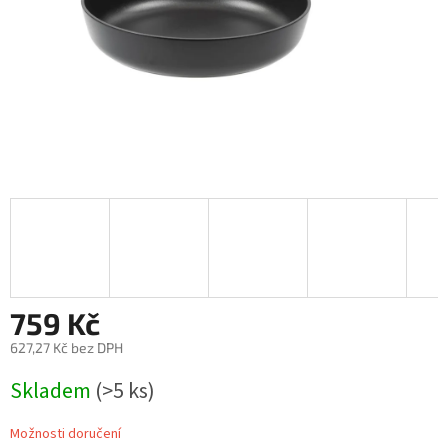
759 Kč
627,27 Kč bez DPH
Měrná
Skladem
(>5 ks)
cena:
Možnosti doručení