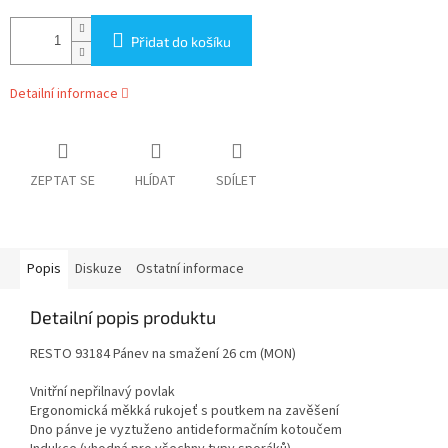
Přidat do košíku
Detailní informace
ZEPTAT SE
HLÍDAT
SDÍLET
Popis
Diskuze
Ostatní informace
Detailní popis produktu
RESTO 93184 Pánev na smažení 26 cm (MON)
Vnitřní nepřilnavý povlak
Ergonomická měkká rukojeť s poutkem na zavěšení
Dno pánve je vyztuženo antideformačním kotoučem