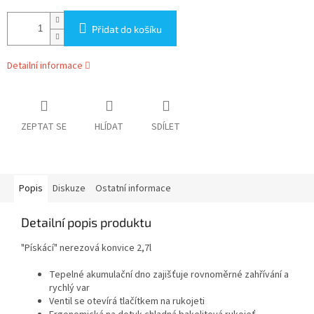
Přidat do košíku
Detailní informace
ZEPTAT SE
HLÍDAT
SDÍLET
Popis
Diskuze
Ostatní informace
Detailní popis produktu
"Pískácí" nerezová konvice 2,7l
Tepelné akumulační dno zajišťuje rovnoměrné zahřívání a
rychlý var
Ventil se otevírá tlačítkem na rukojeti