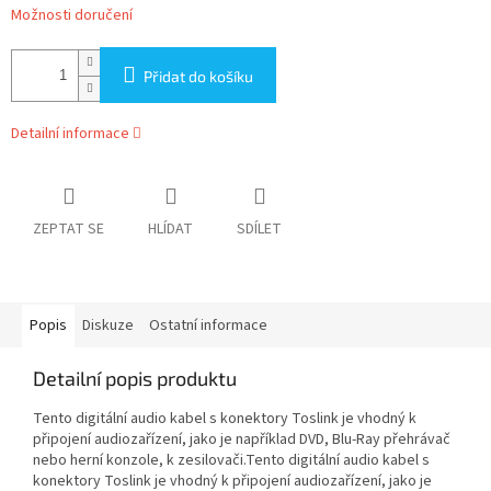
Možnosti doručení
Přidat do košíku
Detailní informace
ZEPTAT SE
HLÍDAT
SDÍLET
Popis
Diskuze
Ostatní informace
Detailní popis produktu
Tento digitální audio kabel s konektory Toslink je vhodný k
připojení audiozařízení, jako je například DVD, Blu-Ray přehrávač
nebo herní konzole, k zesilovači.Tento digitální audio kabel s
konektory Toslink je vhodný k připojení audiozařízení, jako je