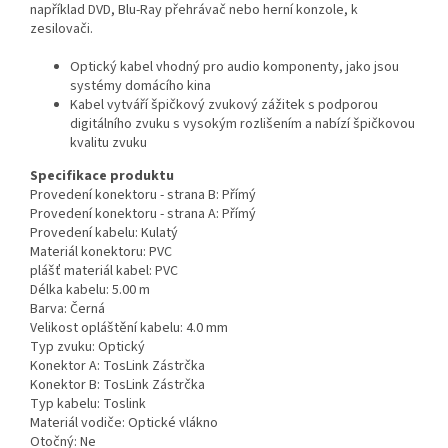
například DVD, Blu-Ray přehrávač nebo herní konzole, k
zesilovači.
Optický kabel vhodný pro audio komponenty, jako jsou
systémy domácího kina
Kabel vytváří špičkový zvukový zážitek s podporou
digitálního zvuku s vysokým rozlišením a nabízí špičkovou
kvalitu zvuku
Specifikace produktu
Provedení konektoru - strana B: Přímý
Provedení konektoru - strana A: Přímý
Provedení kabelu: Kulatý
Materiál konektoru: PVC
plášť materiál kabel: PVC
Délka kabelu: 5.00 m
Barva: Černá
Velikost opláštění kabelu: 4.0 mm
Typ zvuku: Optický
Konektor A: TosLink Zástrčka
Konektor B: TosLink Zástrčka
Typ kabelu: Toslink
Materiál vodiče: Optické vlákno
Otočný: Ne