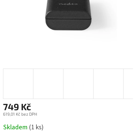
749 Kč
619,01 Kč bez DPH
Měrná
Skladem
(1 ks)
cena: