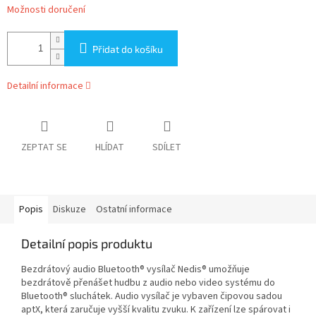
Možnosti doručení
Přidat do košíku
Detailní informace
ZEPTAT SE
HLÍDAT
SDÍLET
Popis
Diskuze
Ostatní informace
Detailní popis produktu
Bezdrátový audio Bluetooth® vysílač Nedis® umožňuje
bezdrátově přenášet hudbu z audio nebo video systému do
Bluetooth® sluchátek. Audio vysílač je vybaven čipovou sadou
aptX, která zaručuje vyšší kvalitu zvuku. K zařízení lze spárovat i