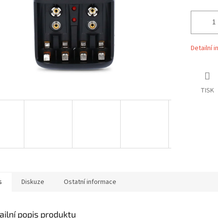
Detailní 
TISK
s
Diskuze
Ostatní informace
ailní popis produktu