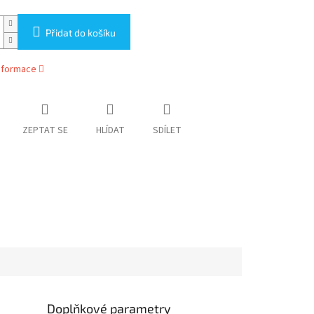
Přidat do košíku
informace
ZEPTAT SE
HLÍDAT
SDÍLET
Doplňkové parametry