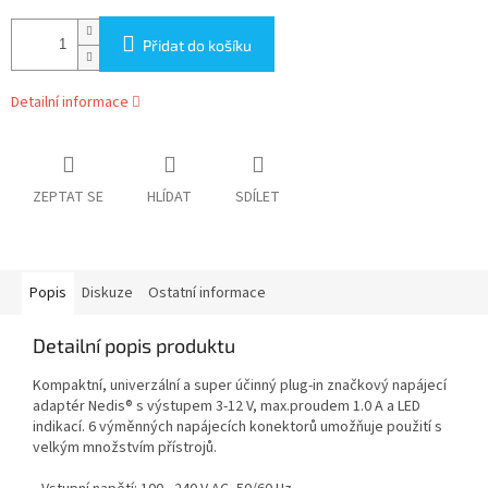
Přidat do košíku
Detailní informace
ZEPTAT SE
HLÍDAT
SDÍLET
Popis
Diskuze
Ostatní informace
Detailní popis produktu
Kompaktní, univerzální a super účinný plug-in značkový napájecí
adaptér Nedis® s výstupem 3-12 V, max.proudem 1.0 A a LED
indikací. 6 výměnných napájecích konektorů umožňuje použití s
velkým množstvím přístrojů.