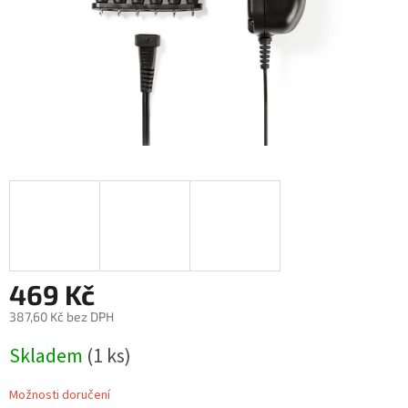
469 Kč
387,60 Kč bez DPH
Měrná
Skladem
(1 ks)
cena:
Možnosti doručení