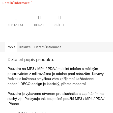
Detailní informace
ZEPTAT SE
HLÍDAT
SDÍLET
Popis
Diskuze
Ostatní informace
Detailní popis produktu
Pouzdro na MP3 / MP4 / PDA / mobilní telefon s měkkým
polstrováním z mikrovlákna je odolné proti nárazům. Kovový
řetízek s koženou smyčkou vám zpříjemní každodenní
nošení. DECO design je klasický, přesto moderní.
Pouzdro je vybaveno otvorem pro sluchátka a zapínáním na
suchý zip. Poskytuje tak bezpečné použití MP3 / MP4 / PDA /
IPhone.