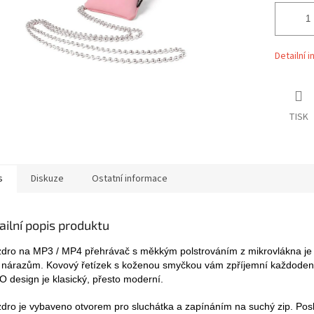
Detailní 
TISK
s
Diskuze
Ostatní informace
ailní popis produktu
dro na MP3 / MP4 přehrávač s měkkým polstrováním z mikrovlákna je
i nárazům. Kovový řetízek s koženou smyčkou vám zpříjemní každoden
 design je klasický, přesto moderní.
dro je vybaveno otvorem pro sluchátka a zapínáním na suchý zip. Posk