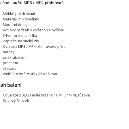
ečné použití MP3 / MP4 přehrávače.
Měkké polstrování
Materiál: mikrovlákno
Moderní design
Kovový řetízek s koženou smyčkou
Otvor pro sluchátka
Zapínání na suchý zip
Ochrana MP3 / MP4 přehrávače před
nárazy
poškrábáním
prachem
vlhkostí
Vnitřní rozměry: 45 x 85 x 15 mm
ah balení
Coverized DECO malá brašna na MP3 / MP4, růžová
Kovový řetízek