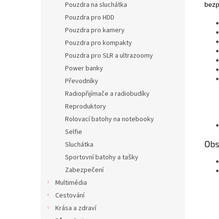
Pouzdra na sluchátka
bezp
Pouzdra pro HDD
Pouzdra pro kamery
Pouzdra pro kompakty
Pouzdra pro SLR a ultrazoomy
Power banky
Převodníky
Radiopřijímače a radiobudíky
Reproduktory
Rolovací batohy na notebooky
Selfie
Obs
Sluchátka
Sportovní batohy a tašky
Zabezpečení
Multimédia
Cestování
Krása a zdraví