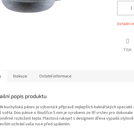
Detailní 
TISK
s
Diskuze
Ostatní informace
ailní popis produktu
IN kuchyňská pánev je výborná k přípravě nejlepších kulinářských specialit 
ů světa. Dno pánve o tloušťce 5 mm je vyrobeno ze tří vrstev pro dokonale
oměrné rozložení tepla. Plastová rukojet s designem dřeva vypadá stylově,
evším ochrání vaše ruce před spálením.