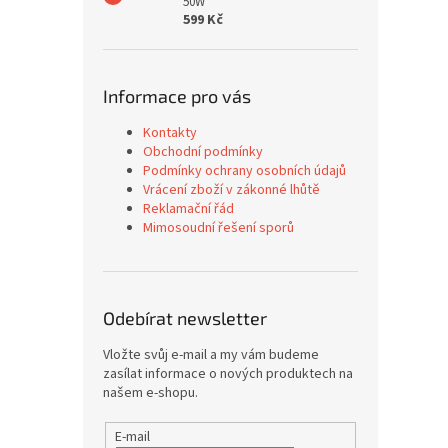
50W
599 Kč
Informace pro vás
Kontakty
Obchodní podmínky
Podmínky ochrany osobních údajů
Vrácení zboží v zákonné lhůtě
Reklamační řád
Mimosoudní řešení sporů
Odebírat newsletter
Vložte svůj e-mail a my vám budeme
zasílat informace o nových produktech na
našem e-shopu.
E-mail