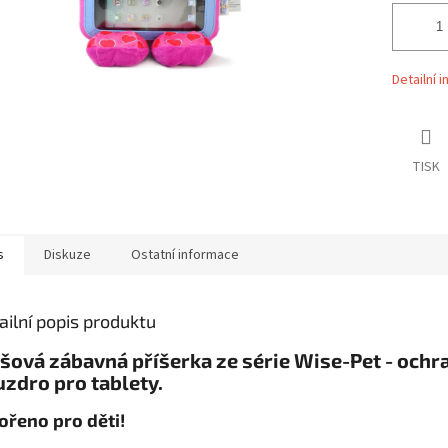
Detailní 
TISK
s
Diskuze
Ostatní informace
ailní popis produktu
šová zábavná příšerka ze série Wise-Pet - ochr
zdro pro tablety.
ořeno pro děti!