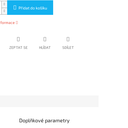
Přidat do košíku
informace
ZEPTAT SE
HLÍDAT
SDÍLET
Doplňkové parametry