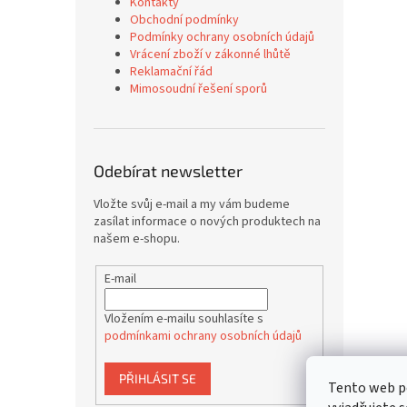
Kontakty
Obchodní podmínky
Podmínky ochrany osobních údajů
Vrácení zboží v zákonné lhůtě
Reklamační řád
Mimosoudní řešení sporů
Odebírat newsletter
Vložte svůj e-mail a my vám budeme
zasílat informace o nových produktech na
našem e-shopu.
E-mail
Vložením e-mailu souhlasíte s
podmínkami ochrany osobních údajů
PŘIHLÁSIT SE
Tento web p