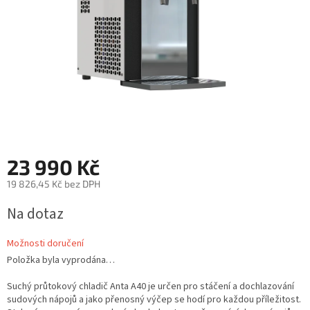
23 990 Kč
19 826,45 Kč bez DPH
Měrná
Na dotaz
cena:
Možnosti doručení
Položka byla vyprodána…
Suchý průtokový chladič Anta A40 je určen pro stáčení a dochlazování
sudových nápojů a jako přenosný výčep se hodí pro každou příležitost.