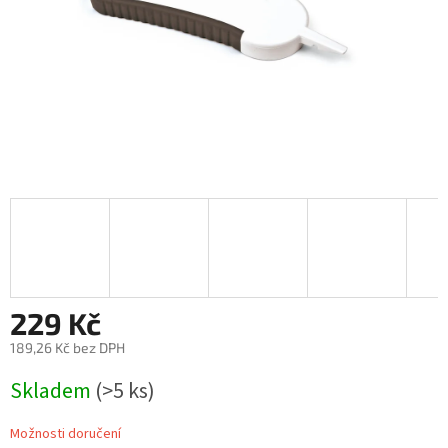
229 Kč
189,26 Kč bez DPH
Měrná
Skladem
(>5 ks)
cena:
Možnosti doručení