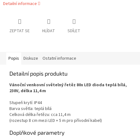
Detailní informace
ZEPTAT SE
HLÍDAT
SDÍLET
Popis
Diskuze
Ostatní informace
Detailní popis produktu
Vánoční venkovní světelný řetěz 80x LED dioda teplá bílá,
230V, délka 11,4 m
Stupeň krytí: IP44
Barva světla: teplá bílá
Celková délka řetězu: cca 11,4 m
(rozestup 8 cm mezi LED + 5 m pro přívodní kabel)
Doplňkové parametry