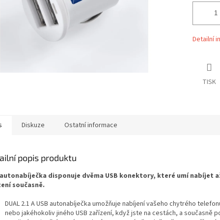
Detailní 
TISK
s
Diskuze
Ostatní informace
ailní popis produktu
autonabíječka disponuje dvěma USB konektory, které umí nabíjet a
zení současně.
DUAL 2.1 A USB autonabíječka umožňuje nabíjení vašeho chytrého telefonu
nebo jakéhokoliv jiného USB zařízení, když jste na cestách, a současně p