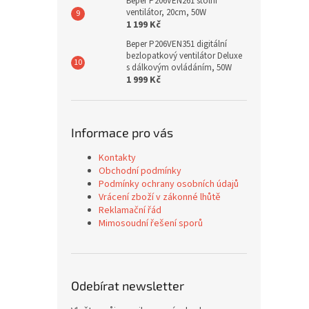
Beper P206VEN261 stolní
ventilátor, 20cm, 50W
1 199 Kč
Beper P206VEN351 digitální
bezlopatkový ventilátor Deluxe
s dálkovým ovládáním, 50W
1 999 Kč
Informace pro vás
Kontakty
Obchodní podmínky
Podmínky ochrany osobních údajů
Vrácení zboží v zákonné lhůtě
Reklamační řád
Mimosoudní řešení sporů
Odebírat newsletter