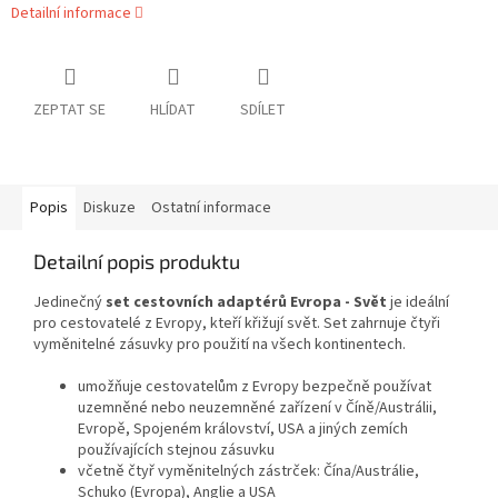
Detailní informace
ZEPTAT SE
HLÍDAT
SDÍLET
Popis
Diskuze
Ostatní informace
Detailní popis produktu
Jedinečný
set cestovních adaptérů Evropa - Svět
je ideální
pro cestovatelé z Evropy, kteří křižují svět. Set zahrnuje čtyři
vyměnitelné zásuvky pro použití na všech kontinentech.
umožňuje cestovatelům z Evropy bezpečně používat
uzemněné nebo neuzemněné zařízení v Číně/Austrálii,
Evropě, Spojeném království, USA a jiných zemích
používajících stejnou zásuvku
včetně čtyř vyměnitelných zástrček: Čína/Austrálie,
Schuko (Evropa), Anglie a USA