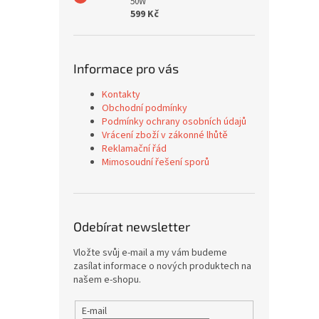
50W
599 Kč
Informace pro vás
Kontakty
Obchodní podmínky
Podmínky ochrany osobních údajů
Vrácení zboží v zákonné lhůtě
Reklamační řád
Mimosoudní řešení sporů
Odebírat newsletter
Vložte svůj e-mail a my vám budeme
zasílat informace o nových produktech na
našem e-shopu.
E-mail