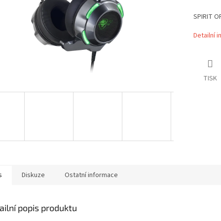
SPIRIT O
Detailní 
TISK
s
Diskuze
Ostatní informace
ailní popis produktu