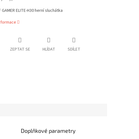
F GAMER ELITE-H30 herní sluchátka
informace
ZEPTAT SE
HLÍDAT
SDÍLET
Doplňkové parametry