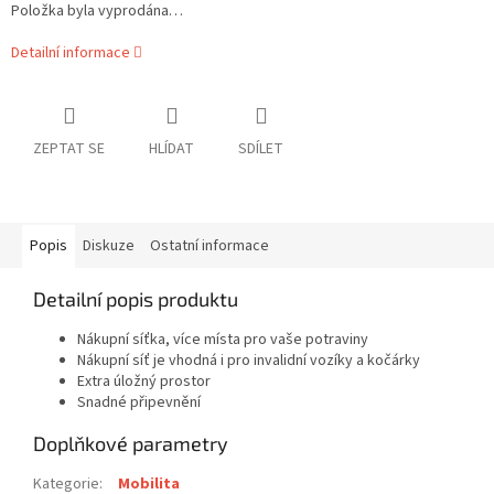
Položka byla vyprodána…
Detailní informace
ZEPTAT SE
HLÍDAT
SDÍLET
Popis
Diskuze
Ostatní informace
Detailní popis produktu
Nákupní síťka, více místa pro vaše potraviny
Nákupní síť je vhodná i pro invalidní vozíky a kočárky
Extra úložný prostor
Snadné připevnění
Doplňkové parametry
Kategorie
:
Mobilita