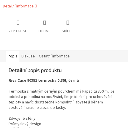
Detailní informace
ZEPTAT SE
HLÍDAT
SDÍLET
Popis
Diskuze
Ostatní informace
Detailní popis produktu
Riva Case 90351 termoska 0,35l, černá
Termoska s matným černým povrchem má kapacitu 350 ml. Je
odolná a pohodlná na používání, tím je ideální pro uchovávání
teploty a navíc dostatečně kompaktní, abyste ji během
cestování snadno uložili do tašky.
Zdvojené stěny
Průmyslový design