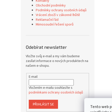
Kontakty
Obchodní podmínky
Podmínky ochrany osobních údajů
Vrácení zboží v zákonné lhůtě
Reklamační řád
Mimosoudní řešení sporů
Odebírat newsletter
Vložte svůj e-mail a my vám budeme
zasílat informace o nových produktech na
našem e-shopu.
E-mail
Vložením e-mailu souhlasíte s
podmínkami ochrany osobních údajů
PŘIHLÁSIT SE
Tento web p