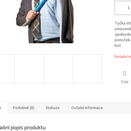
Tyčka Vit
omezené 
zjednoduš
ponožek.
bot.
Detailní 
TISK
s
Podobné (8)
Diskuze
Ostatní informace
ailní popis produktu