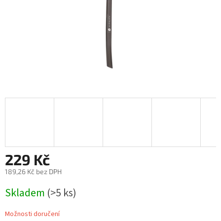
229 Kč
189,26 Kč bez DPH
Měrná
Skladem
(>5 ks)
cena:
Možnosti doručení