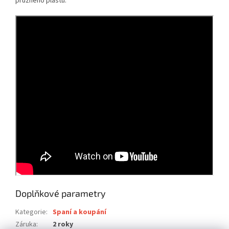
pružného plastu.
Doplňkové parametry
Kategorie
:
Spaní a koupání
Záruka
:
2 roky