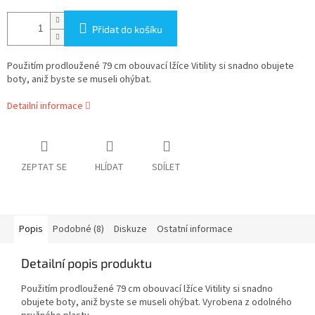
Přidat do košíku
Použitím prodloužené 79 cm obouvací lžíce Vitility si snadno obujete
boty, aniž byste se museli ohýbat.
Detailní informace
ZEPTAT SE
HLÍDAT
SDÍLET
Popis
Podobné (8)
Diskuze
Ostatní informace
Detailní popis produktu
Použitím prodloužené 79 cm obouvací lžíce Vitility si snadno
obujete boty, aniž byste se museli ohýbat. Vyrobena z odolného