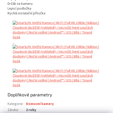
Držák na kameru
Lepicí podložka
Rychlá instalační příručka
Doplňkové parametry
Kategorie
:
Domovní kamery
Záruka
:
2 roky