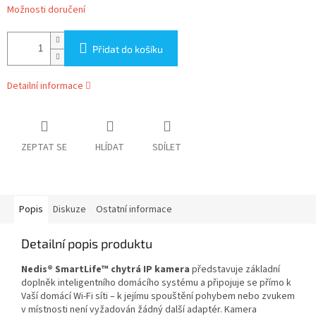
Možnosti doručení
Přidat do košíku
Detailní informace
ZEPTAT SE
HLÍDAT
SDÍLET
Popis
Diskuze
Ostatní informace
Detailní popis produktu
Nedis® SmartLife™ chytrá IP kamera
představuje základní
doplněk inteligentního domácího systému a připojuje se přímo k
Vaší domácí Wi-Fi síti – k jejímu spouštění pohybem nebo zvukem
v místnosti není vyžadován žádný další adaptér. Kamera