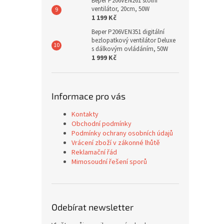
Beper P206VEN261 stolní
ventilátor, 20cm, 50W
1 199 Kč
Beper P206VEN351 digitální
bezlopatkový ventilátor Deluxe
s dálkovým ovládáním, 50W
1 999 Kč
Informace pro vás
Kontakty
Obchodní podmínky
Podmínky ochrany osobních údajů
Vrácení zboží v zákonné lhůtě
Reklamační řád
Mimosoudní řešení sporů
Odebírat newsletter