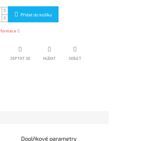
Přidat do košíku
informace
ZEPTAT SE
HLÍDAT
SDÍLET
Doplňkové parametry