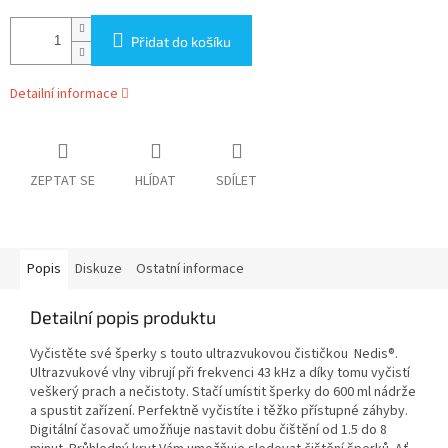
Přidat do košíku
Detailní informace
ZEPTAT SE
HLÍDAT
SDÍLET
Popis
Diskuze
Ostatní informace
Detailní popis produktu
Vyčistěte své šperky s touto ultrazvukovou čističkou Nedis®.
Ultrazvukové vlny vibrují při frekvenci 43 kHz a díky tomu vyčistí
veškerý prach a nečistoty. Stačí umístit šperky do 600 ml nádrže
a spustit zařízení. Perfektně vyčistíte i těžko přístupné záhyby.
Digitální časovač umožňuje nastavit dobu čištění od 1.5 do 8